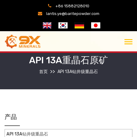
+86 15882128010
lantis.ye@baritepowder.com
API 13A重晶石原矿
首页
API 13A钻井级重晶石
产品
API 13A钻井级重晶石