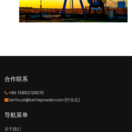
合作联系
+86 15882128010
lantis.ye@baritepowder.com (叶先生)
导航菜单
关于我们