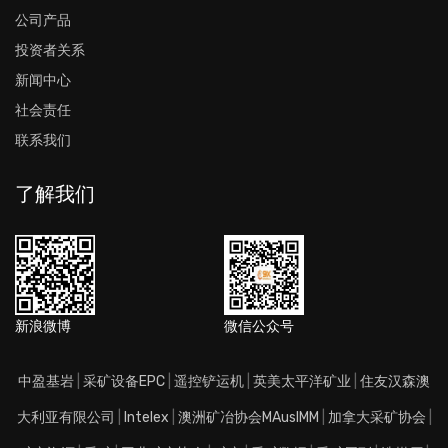
公司产品
投资者关系
新闻中心
社会责任
联系我们
了解我们
新浪微博
微信公众号
中盈基岩
|
采矿设备EPC
|
遥控铲运机
|
英美太平洋矿业
|
住友汉森澳
大利亚有限公司
|
Intelex
|
澳洲矿冶协会MAusIMM
|
加拿大采矿协会
|